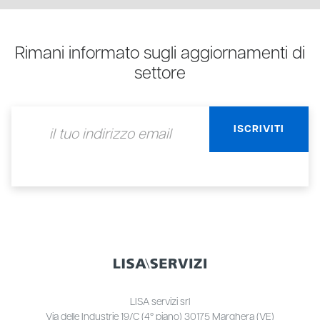
Rimani informato sugli aggiornamenti di
settore
LISA servizi srl
Via delle Industrie 19/C (4° piano) 30175 Marghera (VE)