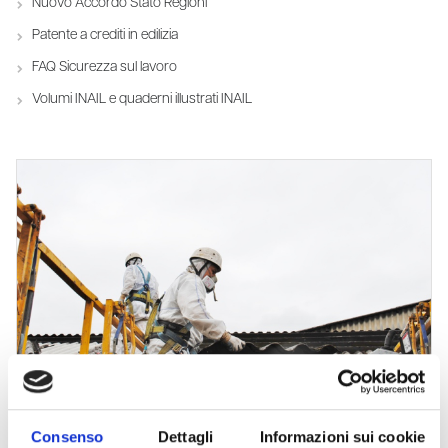
Nuovo Accordo Stato Regioni
Patente a crediti in edilizia
FAQ Sicurezza sul lavoro
Volumi INAIL e quaderni illustrati INAIL
VALUTAZIONE DI TUTTI I RISCHI
Consenso
Dettagli
Informazioni sui cookie