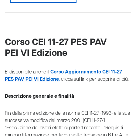
Corso CEI 11-27 PES PAV
PEI VI Edizione
E' disponibile anche il
Co
rso Aggiornamento CEI 11-27
PES PAV PEI VI Edizione
,
clicca sul link per scoprire di più.
Descrizione generale e finalità
Fin dalla prima edizione della norma CEI 11-27 (1993) e la sua
successiva modifica del marzo 2001 (CEI 11-27/1
“Esecuzione dei lavori elettrici parte 1 recante i “Requisiti
minimi di formazione per lavori sotto tensione in BT e AT e