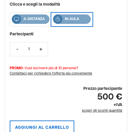
Clicca e scegli la modalità
A-DISTANZA
IN-AULA
Partecipanti
PROMO:
Vuoi iscrivere più di 10 persone?
Contattaci per richiedere l'offerta più conveniente
Prezzo partecipante
500 €
+IVA
scopri gli sconti quantità
AGGIUNGI AL CARRELLO