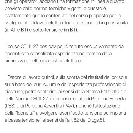
che gli operatori abbiano una formazione in linea a quanto
previsto dalle norme tecniche vigenti, e questo è
esattamente quello contenuto nel corso proposto per lo
svolgimento di lavori elettrici fuori tensione ed in prossimità
(in AT e BT) e sotto tensione (in BT).
Il corso CEI 11-27 pes pav pei, è tenuto esclusivamente da
docenti con consolidata esperienza nel campo della
sicurezza e dell’impiantistica elettrica.
Il Datore di lavoro quindi, sulla scorta dei risultati del corso e
sulla base del curriculum e dell’esperienza professionale di
ciascuno, potrà conferire, ai sensi della Norma EN 50110-1 e
della Norma CEI 11-27, il riconoscimento di Persona Esperta
(PES) o di Persona Avvertita (PAV), nonché l’attestazione
della “Idoneità” a svolgere lavori “sotto tensione su impianti
a bassa tensione” ai sensi dell’art.82 del D.Lgs.81.