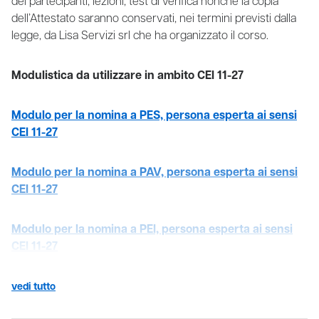
dei partecipanti, lezioni, test di verifica nonché la copia
dell’Attestato saranno conservati, nei termini previsti dalla
legge, da Lisa Servizi srl che ha organizzato il corso.
Modulistica da utilizzare in ambito CEI 11-27
Modulo per la nomina a PES, persona esperta ai sensi
CEI 11-27
Modulo per la nomina a PAV, persona esperta ai sensi
CEI 11-27
Modulo per la nomina a PEI, persona esperta ai sensi
CEI 11-27
vedi tutto