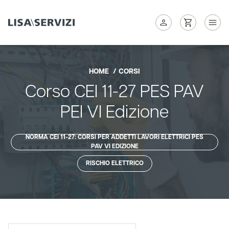
HOME
CORSI
Corso CEI 11-27 PES PAV
PEI VI Edizione
NORMA CEI 11-27: CORSI PER ADDETTI LAVORI ELETTRICI PES
PAV VI EDIZIONE
RISCHIO ELETTRICO