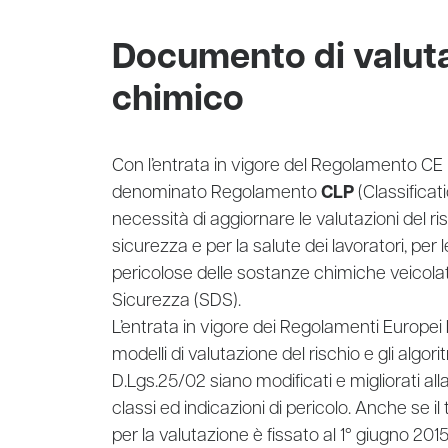
Documento di valuta
chimico
Con l’entrata in vigore del Regolamento CE
denominato Regolamento
CLP
(Classificat
necessità di aggiornare le valutazioni del ri
sicurezza e per la salute dei lavoratori, per
pericolose delle sostanze chimiche veicola
Sicurezza (SDS).
L’entrata in vigore dei Regolamenti Europei
modelli di valutazione del rischio e gli algor
D.Lgs.25/02 siano modificati e migliorati all
classi ed indicazioni di pericolo. Anche se i
per la valutazione è fissato al 1° giugno 2015