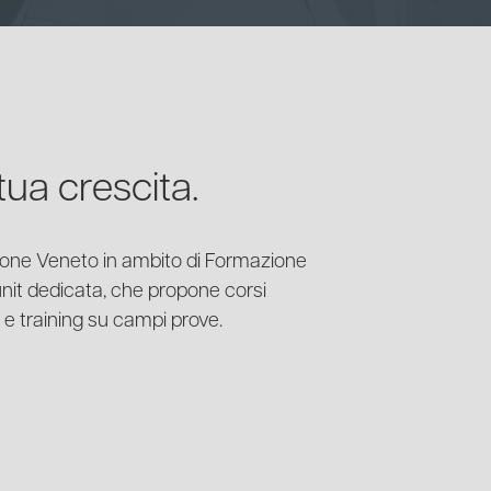
ua crescita.
ione Veneto in ambito di Formazione
 unit dedicata, che propone corsi
g e training su campi prove.