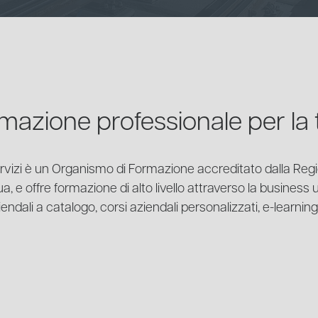
mazione professionale per la t
rvizi è un Organismo di Formazione accreditato dalla Reg
a, e offre formazione di alto livello attraverso la business
iendali a catalogo, corsi aziendali personalizzati, e-learnin