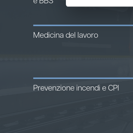
e BBS
Medicina del lavoro
Prevenzione incendi e CPI