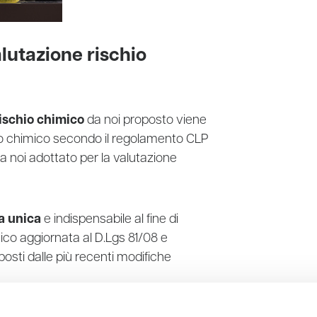
lutazione rischio
rischio chimico
da noi proposto viene
hio chimico secondo il regolamento CLP
a noi adottato per la valutazione
a unica
e indispensabile al fine di
ico aggiornata al D.Lgs 81/08 e
osti dalle più recenti modifiche