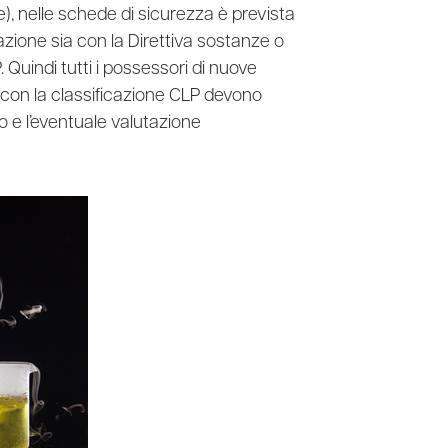
nelle schede di sicurezza è prevista
azione sia con la Direttiva sostanze o
Quindi tutti i possessori di nuove
con la classificazione CLP devono
o e l’eventuale valutazione