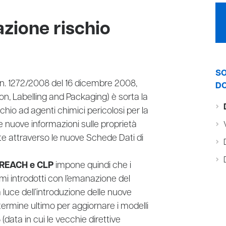
zione rischio
SO
 n. 1272/2008 del 16 dicembre 2008,
DO
ion, Labelling and Packaging) è sorta la
schio ad agenti chimici pericolosi per la
 le nuove informazioni sulle proprietà
te attraverso le nuove Schede Dati di
REACH e CLP
impone quindi che i
itmi introdotti con l’emanazione del
a luce dell’introduzione delle nuove
l termine ultimo per aggiornare i modelli
 (data in cui le vecchie direttive