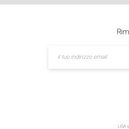
Rim
LISA s