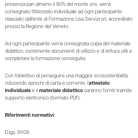
presenza pari almeno il 90% del monte ore, verrà
consegnato l'Attestato individuale ad ogni partecipante
rilasciato dall'ente di Formazione Lisa Servizi srl, accreditato
presso la Regione del Veneto.
Ad ogni partecipante verrà consegnata copia del materiale
didattico, contenente documenti di utilizzo e di lettura utili a
completare la formazione conseguita.
Con l'obiettivo di perseguire una maggior ecosostenibilità,
riducendo sprechi di carta e corrente, l'
attestato
individuale
e il
materiale didattico
saranno forniti tramite
supporto elettronico (formato PDF).
Riferimenti normativi
D.lgs. 81/08