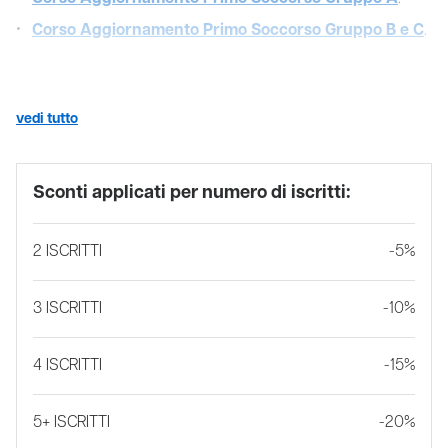
Corso Aggiornamento Primo Soccorso Gruppo B e C
.
vedi tutto
Sconti applicati per numero di iscritti:
2 ISCRITTI
-5%
3 ISCRITTI
-10%
4 ISCRITTI
-15%
5+ ISCRITTI
-20%