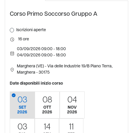
Corso Primo Soccorso Gruppo A
Iscrizioni aperte
16
03/09/2026 09:00 - 18:00
04/09/2026 09:00 - 18:00
Marghera (VE) - Via delle Industrie 19/B Piano Terra,
Marghera - 30175
Date disponibili inizio corso
03
08
04
SET
OTT
NOV
2026
2026
2026
03
14
11