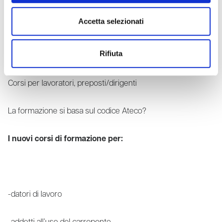
Principali sentenze in materia
Accetta selezionati
Le modifiche apportate ai precedenti accordi
Rifiuta
Corsi per lavoratori, preposti/dirigenti
La formazione si basa sul codice Ateco?
I nuovi corsi di formazione per:
-datori di lavoro