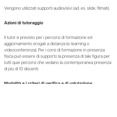
Vengono utilizzati supporti audiovisivi (ad. es. slide, filmati).
Azioni di tutoraggio
Il tutor è previsto per i percorsi di formazione ed
aggiornamento erogati a distanza (e-learning o
videoconferenza). Per i corsi di formazione in presenza
fisica può essere di supporto la presenza di tale figura per
tutti quei percorsi che vedano la contemporanea presenza
di più di 10 discenti.
Modalità e i criteri di verifica e di valutazione
dell’apprendimento
La valutazione dell’apprendimento sarà effettuata per
ciascun modulo mediante test scritto