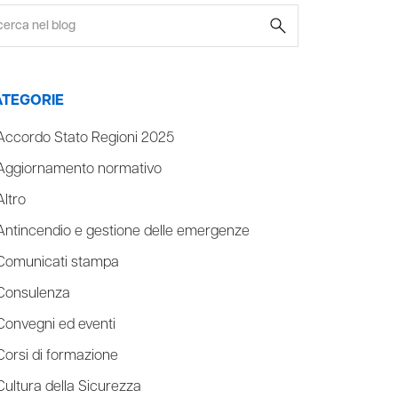
TEGORIE
Accordo Stato Regioni 2025
Aggiornamento normativo
Altro
Antincendio e gestione delle emergenze
Comunicati stampa
Consulenza
Convegni ed eventi
Corsi di formazione
Cultura della Sicurezza