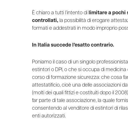
È chiaro a tutti l’intento di
limitare a pochi 
controllati,
la possibilità di erogare attestaz
formati e addestrati in modo improprio poss
In Italia succede l’esatto contrario.
Poniamo il caso di un singolo professionist
estintori o DPI, o che si occupa di medicina d
corso di formazione sicurezza: che cosa f
attestatificio, cioè una delle associazioni da
(molti dei quali fittizi e costituiti dopo il 2
far parte di tale associazione, la quale forni
consentendo al venditore di estintori di rilasc
enti autorizzati.