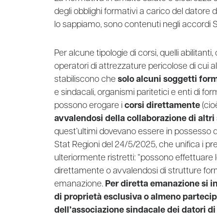
degli obblighi formativi a carico del datore d
lo sappiamo, sono contenuti negli accordi S
Per alcune tipologie di corsi, quelli abilita
operatori di attrezzature pericolose di cui a
stabiliscono che
solo alcuni soggetti for
e sindacali, organismi paritetici e enti di fo
possono erogare i
corsi direttamente
(cio
avvalendosi della collaborazione di altri
quest’ultimi dovevano essere in possesso d
Stat Regioni del 24/5/2025, che unifica i p
ulteriormente ristretti: “possono effettuare
direttamente o avvalendosi di strutture forma
emanazione.
Per diretta emanazione si i
di proprietà esclusiva o almeno parteci
dell’associazione sindacale dei datori di 