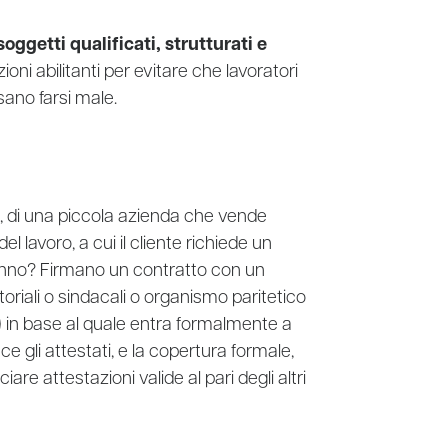
soggetti qualificati, strutturati e
ioni abilitanti per evitare che lavoratori
ano farsi male.
a, di una piccola azienda che vende
el lavoro, a cui il cliente richiede un
anno?
Firmano un contratto con un
toriali o sindacali o organismo paritetico
008) in base al quale entra formalmente a
sce gli attestati, e la copertura formale,
iare attestazioni valide al pari degli altri