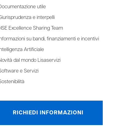
Documentazione utile
Giurisprudenza e interpelli
HSE Excellence Sharing Team
Informazioni su bandi, finanziamenti e incentivi
Intelligenza Artificiale
Novità dal mondo Lisaservizi
Software e Servizi
Sostenibilità
RICHIEDI INFORMAZIONI