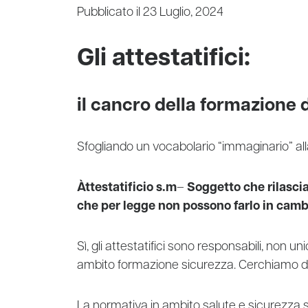
Pubblicato il 23 Luglio, 2024
Gli attestatifici:
il cancro della formazione 
Sfogliando un vocabolario “immaginario” al
Àttestatificio s.m
–
Soggetto
che rilascia
che per legge non possono farlo in camb
Sì, gli attestatifici sono responsabili, non uni
ambito formazione sicurezza. Cerchiamo di 
La normativa in ambito salute e sicurezza sul 