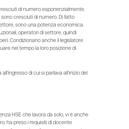
o cresciuti di numero esponenzialmente.
 sono cresciuti di numero. Di fatto
di settore, sono una potenza economica.
ituzionali, operatori di settore, quindi
eri. Condizionano anche il legislatore
uare nel tempo la loro posizione di
l’ingresso di cui si parlava all’inizio del
rienza HSE che lavora da solo, vi è anche
o, ha preso i requisiti di docente