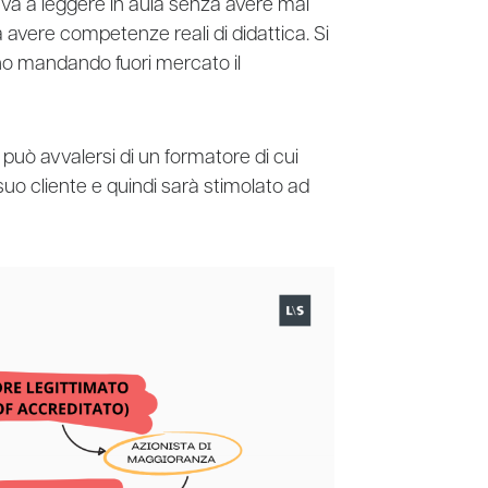
 va a leggere in aula senza avere mai
avere competenze reali di didattica. Si
ano mandando fuori mercato il
può avvalersi di un formatore di cui
uo cliente e quindi sarà stimolato ad