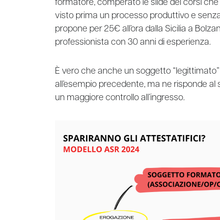
formatore, comperato le slide dei corsi che
visto prima un processo produttivo e senza 
propone per 25€ all’ora dalla Sicilia a Bolz
professionista con 30 anni di esperienza.
È vero che anche un soggetto “legittimato” 
all’esempio precedente, ma ne risponde al s
un maggiore controllo all’ingresso.