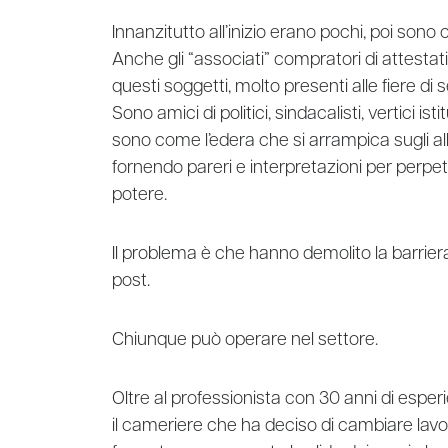
Innanzitutto all’inizio erano pochi, poi son
Anche gli “associati” compratori di attestati
questi soggetti, molto presenti alle fiere 
Sono amici di politici, sindacalisti, vertici ist
sono come l’edera che si arrampica sugli alb
fornendo pareri e interpretazioni per perpet
potere.
Il problema è che hanno demolito la barriera al
post.
Chiunque può operare nel settore.
Oltre al professionista con 30 anni di espe
il cameriere che ha deciso di cambiare lavor