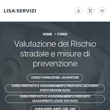
HOME
CORSI
Valutazione del Rischio
stradale e misure di
prevenzione
CORSI FORMAZIONE LAVORATORI
CORSI PREPOSTO E AGGIORNAMENTO PREPOSTO (ACCORDO
STATO REGIONI 2025)
CORSI PREPOSTO E AGGIORNAMENTO PREPOSTO
(AGGIORNATO LEGGE 215/2021)
CORSI RSPP, ASPP, CSE, CSP