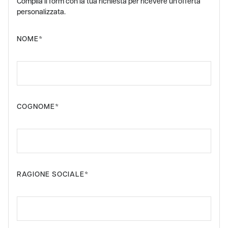
Compila il form con la tua richiesta per ricevere un’offerta
personalizzata.
NOME*
COGNOME*
RAGIONE SOCIALE*