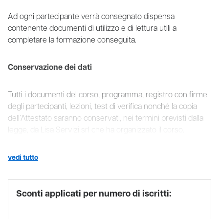
Ad ogni partecipante verrà consegnato dispensa
contenente documenti di utilizzo e di lettura utili a
completare la formazione conseguita.
Conservazione dei dati
Tutti i documenti del corso, programma, registro con firme
degli partecipanti, lezioni, test di verifica nonché la copia
dell’Attestato saranno conservati, nei termini previsti dalla
legge, da Lisa Servizi srl che ha organizzato il corso.
vedi tutto
Sconti applicati per numero di iscritti: