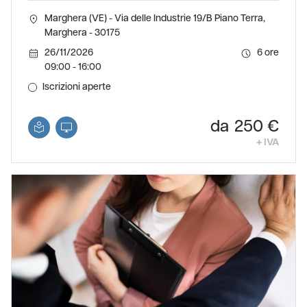
Marghera (VE) - Via delle Industrie 19/B Piano Terra,
Marghera - 30175
26/11/2026
6
09:00 - 16:00
Iscrizioni aperte
250 €
+ IVA