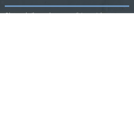
Sistemi di gestione qualità ambiente
sicurezza etica e 231
Prevenzione incendi e CPI
Software per la gestione HSE
Modulistica per la sicurezza sul lavoro