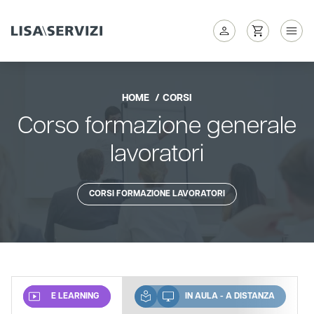
HOME
CORSI
Corso formazione generale
lavoratori
CORSI FORMAZIONE LAVORATORI
E LEARNING
IN AULA - A DISTANZA