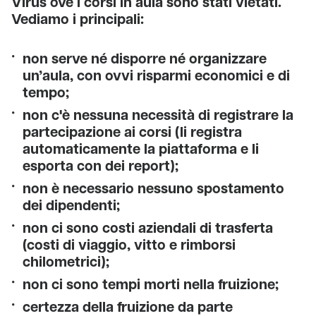
Virus ove i corsi in aula sono stati vietati.
Vediamo i principali:
non serve né disporre né organizzare
un’aula, con ovvi risparmi economici e di
tempo;
non c'è nessuna necessità di registrare la
partecipazione ai corsi (li registra
automaticamente la piattaforma e li
esporta con dei report);
non è necessario nessuno spostamento
dei dipendenti;
non ci sono costi aziendali di trasferta
(costi di viaggio, vitto e rimborsi
chilometrici);
non ci sono tempi morti nella fruizione;
certezza della fruizione da parte