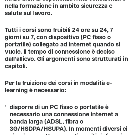
nella formazione in ambito sicurezza e
salute sul lavoro.
Tutti i corsi sono fruibili 24 ore su 24, 7
giorni su 7, con dispositivo (PC fisso o
portatile) collegato ad internet quando si
vuole. Il tempo di connessione è deciso
dall’allievo. Gli argomenti sono strutturati in
capitoli.
Per la fruizione dei corsi in modalità e-
learning è necessario:
disporre di un PC fisso o portatile è
necessario una connessione internet a
banda larga (ADSL, fibra o
3G/HSDPA/HSUPA). In momenti diversi ci