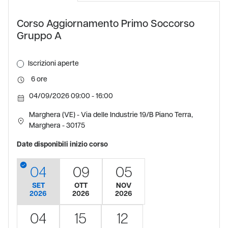
Corso Aggiornamento Primo Soccorso
Gruppo A
Iscrizioni aperte
6
04/09/2026 09:00 - 16:00
Marghera (VE) - Via delle Industrie 19/B Piano Terra,
Marghera - 30175
Date disponibili inizio corso
04
09
05
SET
OTT
NOV
2026
2026
2026
04
15
12