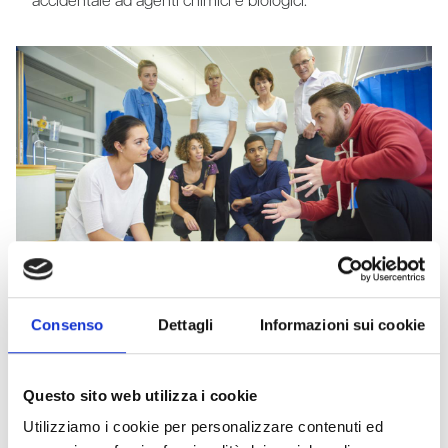
accidentale ad agenti chimici e biologici.
Consenso
Dettagli
Informazioni sui cookie
Questo sito web utilizza i cookie
Docenti
Utilizziamo i cookie per personalizzare contenuti ed