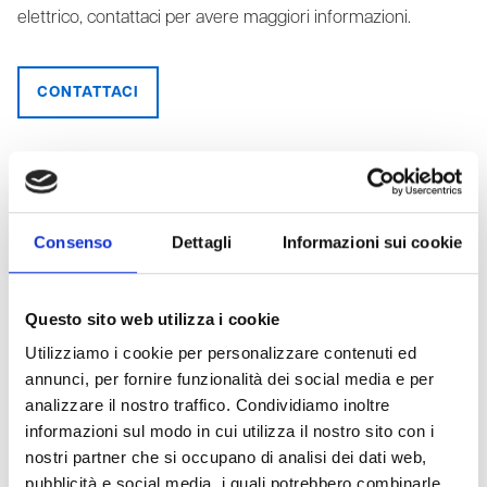
elettrico, contattaci per avere maggiori informazioni.
CONTATTACI
Consenso
Dettagli
Informazioni sui cookie
CATEGORIE
Questo sito web utilizza i cookie
Accordo Stato Regioni 2025
Utilizziamo i cookie per personalizzare contenuti ed
annunci, per fornire funzionalità dei social media e per
Aggiornamento normativo
analizzare il nostro traffico. Condividiamo inoltre
Altro
informazioni sul modo in cui utilizza il nostro sito con i
Antincendio e gestione delle emergenze
nostri partner che si occupano di analisi dei dati web,
pubblicità e social media, i quali potrebbero combinarle