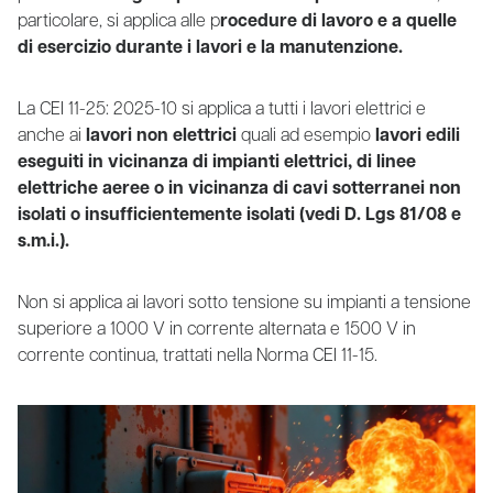
particolare, si applica alle p
rocedure di lavoro e a quelle
di esercizio durante i lavori e la manutenzione.
La CEI 11-25: 2025-10 si applica a tutti i lavori elettrici e
anche ai
lavori non elettrici
quali ad esempio
lavori edili
eseguiti in vicinanza di impianti elettrici, di linee
elettriche aeree o in vicinanza di cavi sotterranei non
isolati o insufficientemente isolati (vedi D. Lgs 81/08 e
s.m.i.).
Non si applica ai lavori sotto tensione su impianti a tensione
superiore a 1000 V in corrente alternata e 1500 V in
corrente continua, trattati nella Norma CEI 11-15.