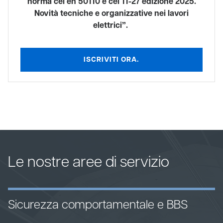
norma cei en 50110 e cei 11-27 edizione 2025.
Novità tecniche e organizzative nei lavori
elettrici”.
ISCRIVITI ORA.
Le nostre aree di servizio
Sicurezza comportamentale e BBS