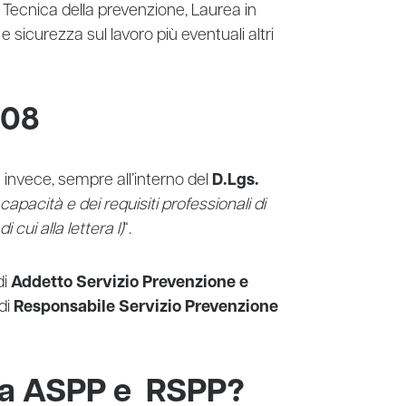
Tecnica della prevenzione, Laurea in
e sicurezza sul lavoro più eventuali altri
 08
,
invece, sempre all’interno del
D.Lgs.
apacità e dei requisiti professionali di
i cui alla lettera l)
“.
di
Addetto Servizio Prevenzione e
di
Responsabile Servizio Prevenzione
tra ASPP e RSPP?