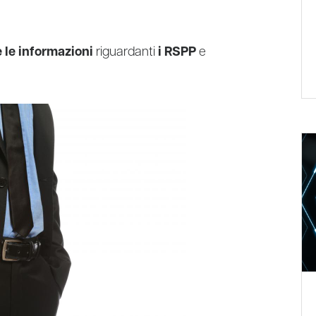
e le informazioni
riguardanti
i RSPP
e