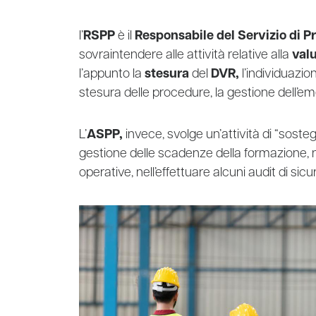
l’
RSPP
è il
Responsabile del Servizio di P
sovraintendere alle attività relative alla
val
l’appunto la
stesura
del
DVR,
l’individuazio
stesura delle procedure, la gestione dell’em
L’
ASPP,
invece, svolge un’attività di “soste
gestione delle scadenze della formazione, ne
operative, nell’effettuare alcuni audit di sicu