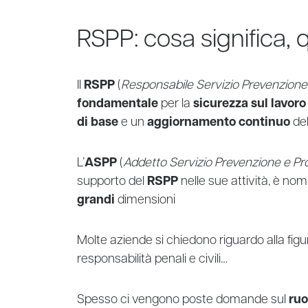
RSPP: cosa significa, 
Il
RSPP
(
Responsabile Servizio Prevenzione
fondamentale
per la
sicurezza sul lavoro
di base
e un
aggiornamento continuo
del
L’
ASPP
(
Addetto Servizio Prevenzione e Pr
supporto del
RSPP
nelle sue attività, è no
grandi
dimensioni
Molte aziende si chiedono riguardo alla figu
responsabilità penali e civili…
Spesso ci vengono poste domande sul
ruo