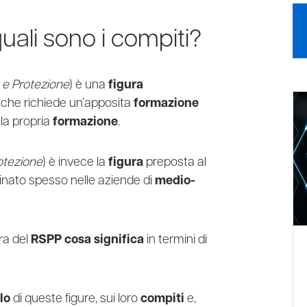
quali sono i compiti?
 e Protezione
) è una
figura
che richiede un’apposita
formazione
la propria
formazione
.
otezione
) è invece la
figura
preposta al
minato spesso nelle aziende di
medio-
ra del
RSPP cosa significa
in termini di
lo
di queste figure, sui loro
compiti
e,