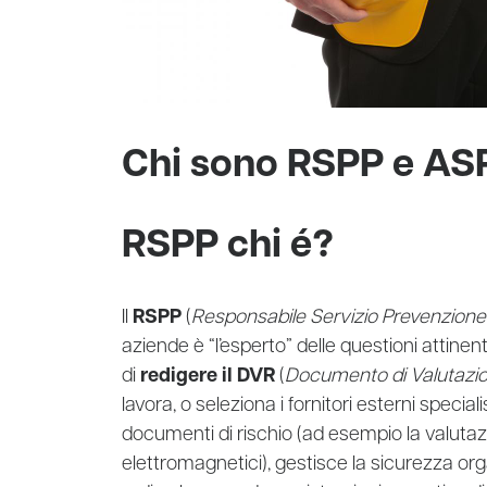
Chi sono RSPP e AS
RSPP chi é?
Il
RSPP
(
Responsabile Servizio Prevenzione
aziende è “l’esperto” delle questioni attinen
di
redigere il DVR
(
Documento di Valutazio
lavora, o seleziona i fornitori esterni speciali
documenti di rischio (ad esempio la valutaz
elettromagnetici), gestisce la sicurezza or