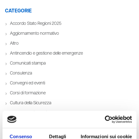
CATEGORIE
Accordo Stato Regioni 2025
Aggiornamento normativo
Altro
Antincendio e gestione delle emergenze
Comunicati stampa
Consulenza
Convegni ed eventi
Corsi di formazione
Cultura della Sicurezza
Documentazione utile
Giurisprudenza e interpelli
HSE Excellence Sharing Team
Consenso
Dettagli
Informazioni sui cookie