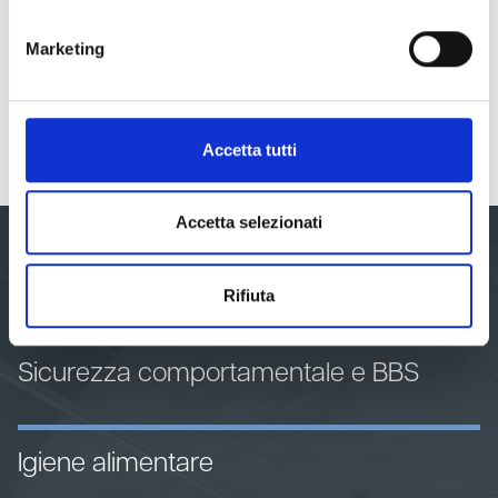
Marketing
CHIAMA ORA ALLO 0415384087
Accetta tutti
Accetta selezionati
Le nostre aree di servizio
Rifiuta
Sicurezza comportamentale e BBS
Igiene alimentare