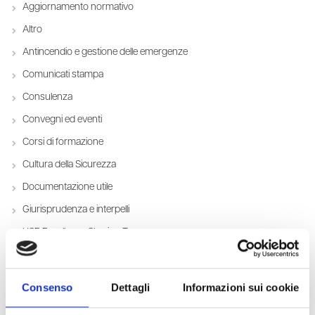
Aggiornamento normativo
Altro
Antincendio e gestione delle emergenze
Comunicati stampa
Consulenza
Convegni ed eventi
Corsi di formazione
Cultura della Sicurezza
Documentazione utile
Giurisprudenza e interpelli
HSE Excellence Sharing Team
Informazioni su bandi, finanziamenti e incentivi
Intelligenza Artificiale
Consenso
Dettagli
Informazioni sui cookie
Novità dal mondo Lisaservizi