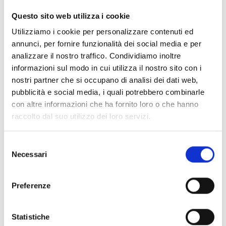
Software e Servizi
Questo sito web utilizza i cookie
Sostenibilità
Utilizziamo i cookie per personalizzare contenuti ed
annunci, per fornire funzionalità dei social media e per
analizzare il nostro traffico. Condividiamo inoltre
informazioni sul modo in cui utilizza il nostro sito con i
nostri partner che si occupano di analisi dei dati web,
pubblicità e social media, i quali potrebbero combinarle
con altre informazioni che ha fornito loro o che hanno
raccolto dal suo utilizzo dei loro servizi.
Selezione
Necessari
del
consenso
IMPLEMENTAZIONE MODELLI 231
Preferenze
Ti serve implementare un modello 231? nominare
un OdV o avere supporto specialistico 231?
Statistiche