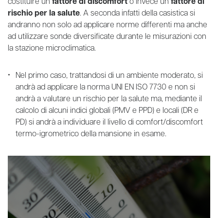
costituire un
fattore di discomfort
o invece un
fattore di
rischio per la salute
. A seconda infatti della casistica si
andranno non solo ad applicare norme differenti ma anche
ad utilizzare sonde diversificate durante le misurazioni con
la stazione microclimatica.
Nel primo caso, trattandosi di un ambiente moderato, si
andrà ad applicare la norma UNI EN ISO 7730 e non si
andrà a valutare un rischio per la salute ma, mediante il
calcolo di alcuni indici globali (PMV e PPD) e locali (DR e
PD) si andrà a individuare il livello di comfort/discomfort
termo-igrometrico della mansione in esame.