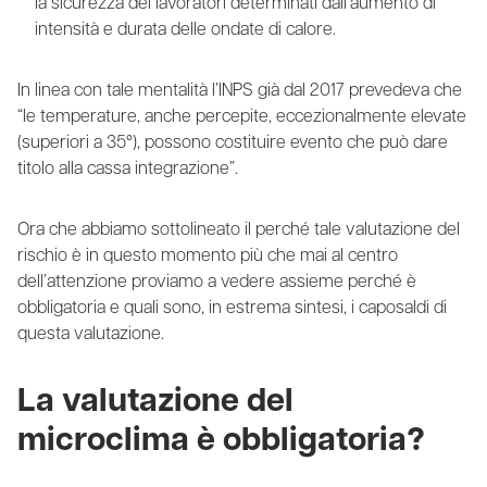
la sicurezza dei lavoratori determinati dall’aumento di
intensità e durata delle ondate di calore.
In linea con tale mentalità l’INPS già dal 2017 prevedeva che
“le temperature, anche percepite, eccezionalmente elevate
(superiori a 35°), possono costituire evento che può dare
titolo alla cassa integrazione”.
Ora che abbiamo sottolineato il perché tale valutazione del
rischio è in questo momento più che mai al centro
dell’attenzione proviamo a vedere assieme perché è
obbligatoria e quali sono, in estrema sintesi, i caposaldi di
questa valutazione.
La valutazione del
microclima è obbligatoria?