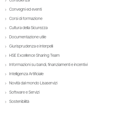
Consulenza
Convegni ed eventi
Corsi di formazione
Cultura della Sicurezza
Documentazione utile
Giurisprudenza e interpelli
HSE Excellence Sharing Team
Informazioni su bandi, finanziamenti e incentivi
Intelligenza Artificiale
Novità dal mondo Lisaservizi
Software e Servizi
Sostenibilità