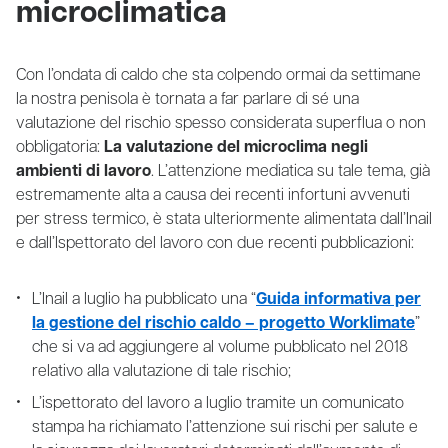
microclimatica
Con l’ondata di caldo che sta colpendo ormai da settimane
la nostra penisola è tornata a far parlare di sé una
valutazione del rischio spesso considerata superflua o non
obbligatoria:
La valutazione del microclima negli
ambienti di lavoro
. L’attenzione mediatica su tale tema, già
estremamente alta a causa dei recenti infortuni avvenuti
per stress termico, è stata ulteriormente alimentata dall’Inail
e dall’Ispettorato del lavoro con due recenti pubblicazioni:
L’Inail a luglio ha pubblicato una “
G
uida informativa per
la gestione del rischio caldo – progetto Worklimate
”
che si va ad aggiungere al volume pubblicato nel 2018
relativo alla valutazione di tale rischio;
L’ispettorato del lavoro a luglio tramite un comunicato
stampa ha richiamato l’attenzione sui rischi per salute e